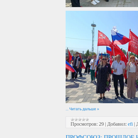
...
Читать дальше »
Просмотров:
29
|
Добавил:
efi
|
ПРОФСОЮЗ: ПРОШЛОЕ И