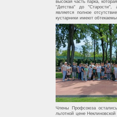
высокая часть парка, котора
"Детства" до "Старости",
является полное отсутстви
кустарники имеют обтекаем
Члены Профсоюза остались
льготной цене Неклиновской