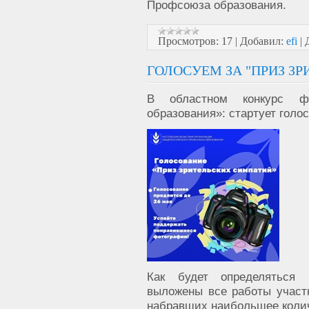
Профсоюза образования.
Просмотров:
17
|
Добавил:
efi
|
ГОЛОСУЕМ ЗА "ПРИЗ З
В областном конкурс ф
образования»: стартует голо
Как будет определяться
выложены все работы участн
набравших наибольшее колич