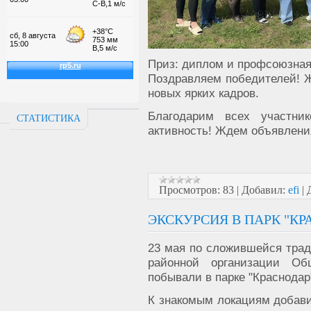
Приз: диплом и профсоюзная
Поздравляем победителей! 
новых ярких кадров.
Благодарим всех участни
СТАТИСТИКА
активность! Ждем объявления
Просмотров:
83
|
Добавил:
efi
|
ЭКСКУРСИЯ В ПАРК "КР
23 мая по сложившейся тра
районной организации Об
побывали в парке "Краснодар
К знакомым локациям добави