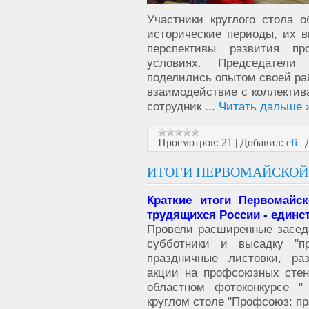
Участники круглого стола 
исторические периоды, их в
перспективы развития п
условиях. Председатели
поделились опытом своей раб
взаимодействие с коллектив
сотрудник
...
Читать дальше 
Просмотров:
21
|
Добавил:
efi
|
ИТОГИ ПЕРВОМАЙСКОЙ
Краткие итоги Первомайс
трудящихся России - единс
Провели расширенные засед
субботники и высадку "пр
праздничные листовки, р
акции на профсоюзных стен
областном фотоконкурсе "
круглом столе "Профсоюз: пр