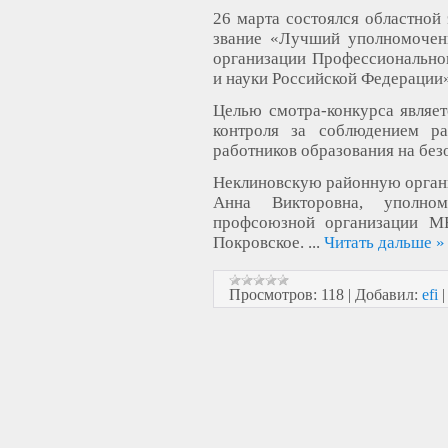
26 марта состоялся областной
звание «Лучший уполномоченн
организации Профессионально
и науки Российской Федерации
Целью смотра-конкурса являе
контроля за соблюдением ра
работников образования на без
Неклиновскую районную орган
Анна Викторовна, уполно
профсоюзной организации М
Покровское.
...
Читать дальше »
Просмотров:
118
|
Добавил:
efi