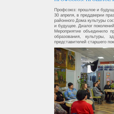
Профсоюз: прошлое и будуще
30 апреля, в преддверии пра
районного Дома культуры со
и будущее. Диалог поколений
Мероприятие объединило п
образования, культуры, з
представителей старшего по